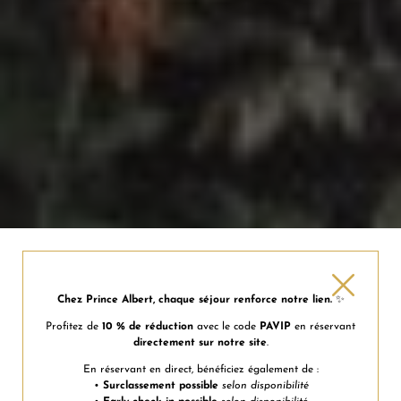
Hôtel Prince Albert Lyon Bercy
Chez Prince Albert, chaque séjour renforce notre lien.
✨
Profitez de
10 % de réduction
avec le code
PAVIP
en réservant
***
directement sur notre site
.
En réservant en direct, bénéficiez également de :
•
Surclassement possible
selon disponibilité