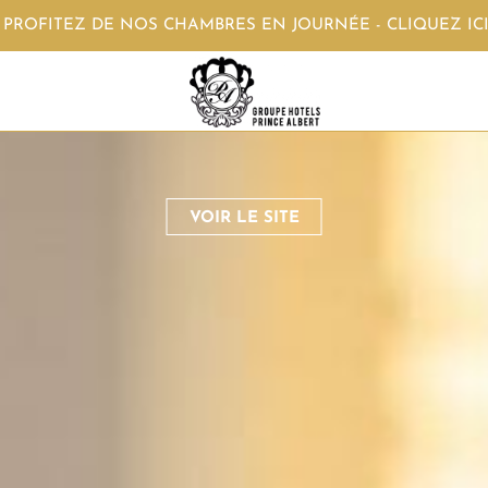
Groupe Hôtel Prince Albert
- PROFITEZ DE NOS CHAMBRES EN JOURNÉE - CLIQUEZ IC
HOTEL DE CHARME
VOIR LE SITE