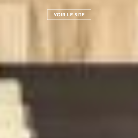
VOIR LE SITE