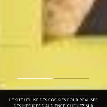
LE SITE UTILISE DES COOKIES POUR RÉALISER
DES MESURES D’AUDIENCE. CLIQUEZ SUR