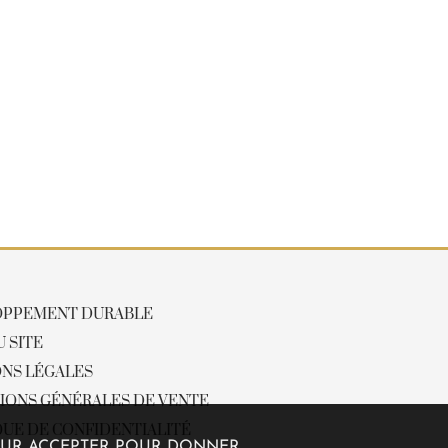
OPPEMENT DURABLE
U SITE
NS LÉGALES
IONS GÉNÉRALES DE VENTE
QUE DE CONFIDENTIALITÉ
Z SUR ACCEPTER POUR DONNER