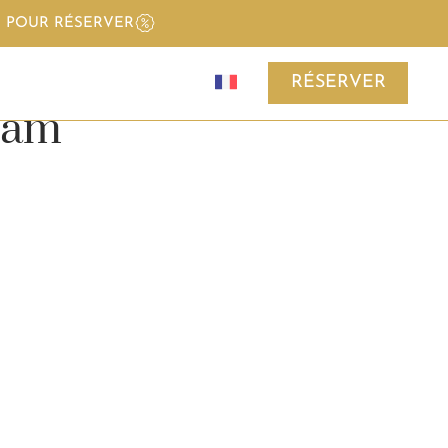
I POUR RÉSERVER
RÉSERVER
ram