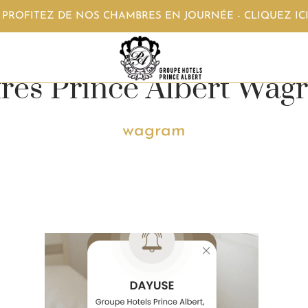
- PROFITEZ DE NOS CHAMBRES EN JOURNÉE - CLIQUEZ IC
fres Prince Albert Wag
wagram