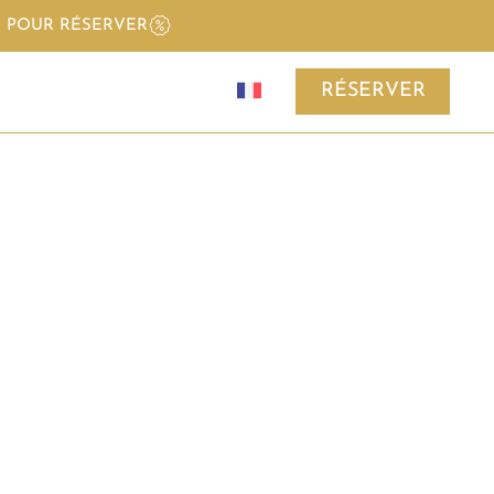
I POUR RÉSERVER
RÉSERVER
e