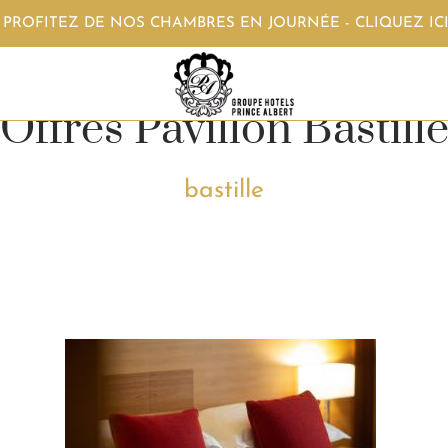
- PROFITEZ DE NOS CHAMBRES EN JOURNÉE - CLIQUEZ IC
Offres Pavillon Bastill
bastille